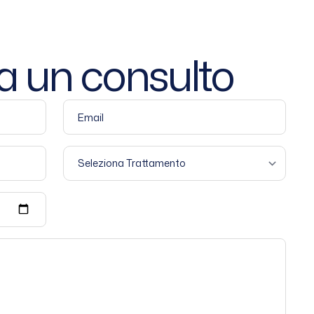
a
un
consulto