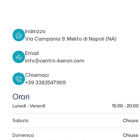
Indirizzo
Via Campania 9, Melito di Napoli (NA)
Email
info@centro-keiron.com
Chiamaci
+39 3382547909
Orari
Lunedì - Venerdì
15:00 - 20:00
Sabato
Chiuso
Domenica
Chiuso