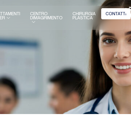
TTAMENTI
CENTRO
CHIRURGIA
CONTATTI
DIMAGRIMENTO
PLASTICA
ER