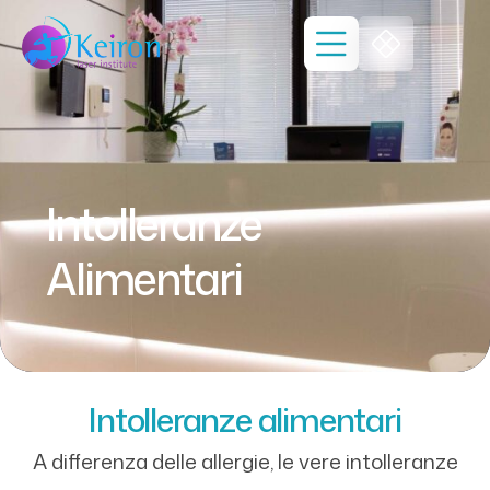
Intolleranze
Alimentari
Intolleranze alimentari
A differenza delle allergie, le vere intolleranze