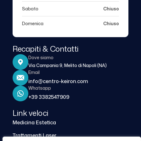
Sabato
Chiuso
Domenica
Chiuso
Recapiti & Contatti
Dove siamo
Via Campania 9, Melito di Napoli (NA)
Email
info@centro-keiron.com
Whatsapp
+39 3382547909
Link veloci
Medicina Estetica
Trattamenti Laser