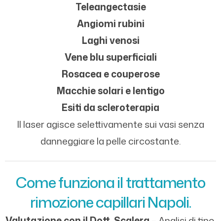
Teleangectasie
Angiomi rubini
Laghi venosi
Vene blu superficiali
Rosacea e couperose
Macchie solari e lentigo
Esiti da scleroterapia
Il laser agisce selettivamente sui vasi senza
danneggiare la pelle circostante.
Come funziona il trattamento
rimozione capillari Napoli.
Valutazione con il Dott. Scalera
– Analisi di tipo,