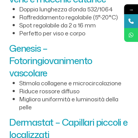
Doppia lunghezza d’onda 532/1064
→
Raffreddamento regolabile (5°-20°C)
Spot regolabile da 2 a 16 mm
Perfetto per viso e corpo
Genesis –
Fotoringiovanimento
vascolare
Stimola collagene e microcircolazione
Riduce rossore diffuso
Migliora uniformità e luminosità della
pelle
Dermastat – Capillari piccoli e
localizzati