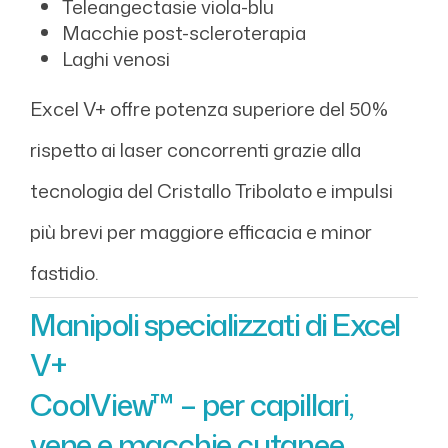
Teleangectasie viola-blu
Macchie post-scleroterapia
Laghi venosi
Excel V+ offre potenza superiore del 50%
rispetto ai laser concorrenti grazie alla
tecnologia del Cristallo Tribolato e impulsi
più brevi per maggiore efficacia e minor
fastidio.
Manipoli specializzati di Excel
V+
CoolView™ – per capillari,
vene e macchie cutanee