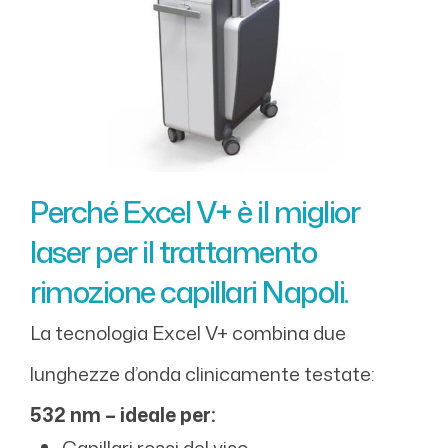
Perché Excel V+ è il miglior
laser per il trattamento
rimozione capillari Napoli.
La tecnologia Excel V+ combina due
lunghezze d’onda clinicamente testate:
532 nm – ideale per:
Capillari rossi del viso