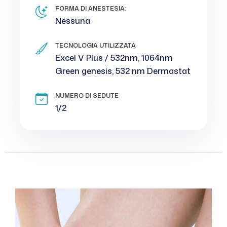
FORMA DI ANESTESIA:
Nessuna
TECNOLOGIA UTILIZZATA
Excel V Plus / 532nm, 1064nm
Green genesis, 532 nm Dermastat
NUMERO DI SEDUTE
1/2