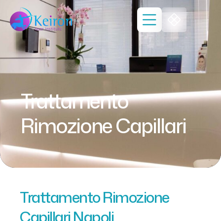
Trattamento
Rimozione Capillari
Trattamento Rimozione
Capillari Napoli