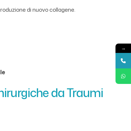
 produzione di nuovo collagene.
→
le
Chirurgiche da Traumi