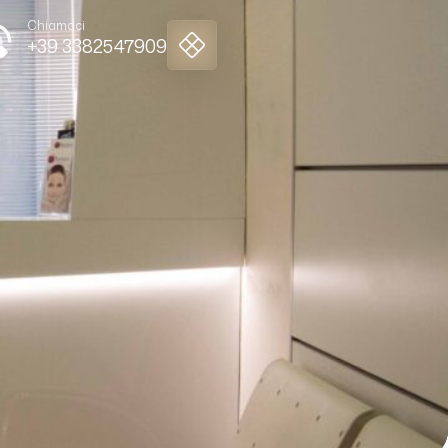
Chiamaci
+39 3382547909