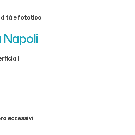
ndità e fototipo
a Napoli
ficiali
ro eccessivi