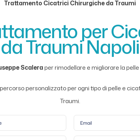
Trattamento Cicatrici Chirurgiche da Traumi
attamento per Cic
da Traumi Napoli
iuseppe Scalera
per rimodellare e migliorare la pelle 
n un percorso personalizzato per ogni tipo di pelle e ci
Traumi.