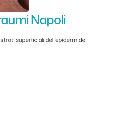
Traumi Napoli
strati superficiali dell’epidermide.