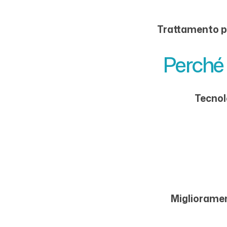
Trattamento per
Perché 
Tecnolo
Miglioramen