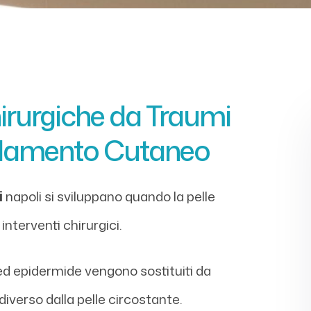
irurgiche da Traumi
ellamento Cutaneo
i
napoli si sviluppano quando la pelle
nterventi chirurgici.
 ed epidermide vengono sostituiti da
 diverso dalla pelle circostante.