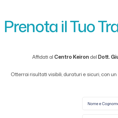
Prenota il Tuo Tr
Affidati al
Centro Keiron
del
Dott. G
Otterrai risultati visibili, duraturi e sicuri, co